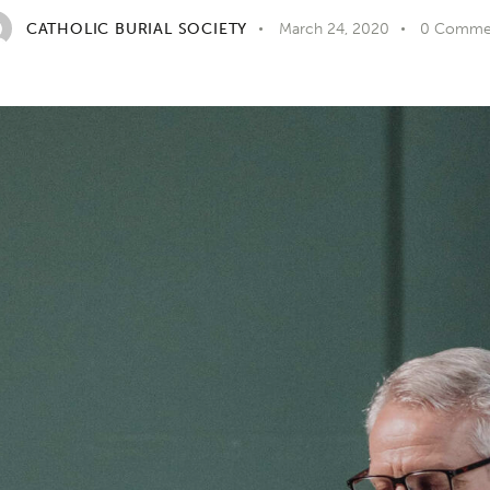
CATHOLIC BURIAL SOCIETY
March 24, 2020
0
Comme