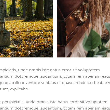
rspiciatis, unde omnis iste natus error sit voluptatem
antium doloremque laudantium, totam rem aperiam eaq
quae ab illo inventore veritatis et quasi architecto beatae v
 sunt, explicabo.
t perspiciatis, unde omnis iste natus error sit voluptatem
antium doloremque laudantium, totam rem aperiam eaq