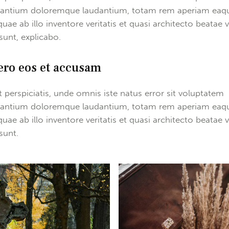
antium doloremque laudantium, totam rem aperiam eaq
quae ab illo inventore veritatis et quasi architecto beatae v
 sunt, explicabo.
ero eos et accusam
t perspiciatis, unde omnis iste natus error sit voluptatem
antium doloremque laudantium, totam rem aperiam eaq
quae ab illo inventore veritatis et quasi architecto beatae v
sunt.