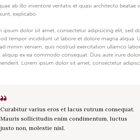
quae ab illo inventore veritatis et quasi architecto beatae v
 sunt, explicabo.
 ipsum dolor sit amet, consectetur adipisicing elit, sed d
od tempor incididunt ut labore et dolore magna aliqua. 
ad minim veniam, quis nostrud exercitation ullamco labor
ut aliquip ex ea commodo consequat. Duis aute irure dolor
henderit. Lorem ipsum dolor sit amet, consectetur adipis
Curabitur varius eros et lacus rutrum consequat.
Mauris sollicitudin enim condimentum, luctus
justo non, molestie nisl.