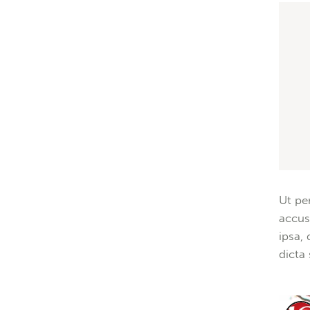
Ut pe
accus
ipsa, 
dicta