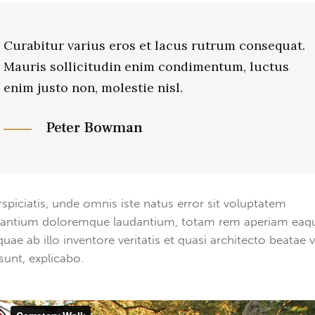
Curabitur varius eros et lacus rutrum consequat.
Mauris sollicitudin enim condimentum, luctus
enim justo non, molestie nisl.
Peter Bowman
rspiciatis, unde omnis iste natus error sit voluptatem
antium doloremque laudantium, totam rem aperiam eaq
quae ab illo inventore veritatis et quasi architecto beatae v
 sunt, explicabo.