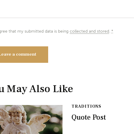
gree that my submitted data is being
collected and stored
.
*
u May Also Like
TRADITIONS
Quote Post