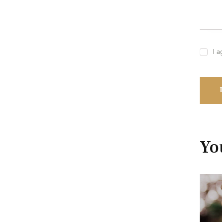
I a
Yo