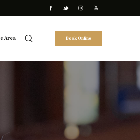
ce Area
Book Online