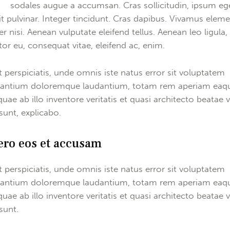
sodales augue a accumsan. Cras sollicitudin, ipsum eg
it pulvinar. Integer tincidunt. Cras dapibus. Vivamus ele
r nisi. Aenean vulputate eleifend tellus. Aenean leo ligula,
itor eu, consequat vitae, eleifend ac, enim.
t perspiciatis, unde omnis iste natus error sit voluptatem
antium doloremque laudantium, totam rem aperiam eaq
quae ab illo inventore veritatis et quasi architecto beatae v
 sunt, explicabo.
ero eos et accusam
t perspiciatis, unde omnis iste natus error sit voluptatem
antium doloremque laudantium, totam rem aperiam eaq
quae ab illo inventore veritatis et quasi architecto beatae v
sunt.