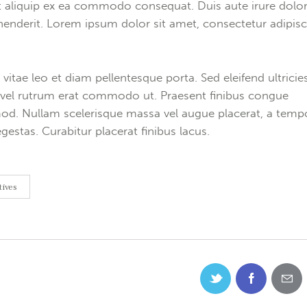
ut aliquip ex ea commodo consequat. Duis aute irure dolor
henderit. Lorem ipsum dolor sit amet, consectetur adipis
 vitae leo et diam pellentesque porta. Sed eleifend ultricie
, vel rutrum erat commodo ut. Praesent finibus congue
od. Nullam scelerisque massa vel augue placerat, a temp
gestas. Curabitur placerat finibus lacus.
tives