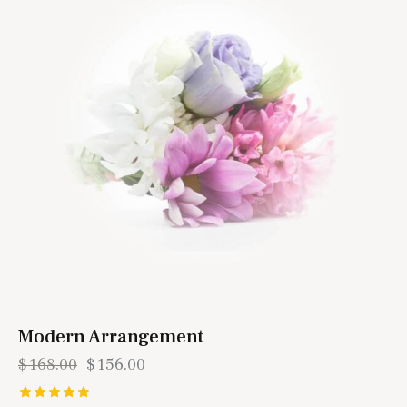
Modern Arrangement
$
168.00
$
156.00