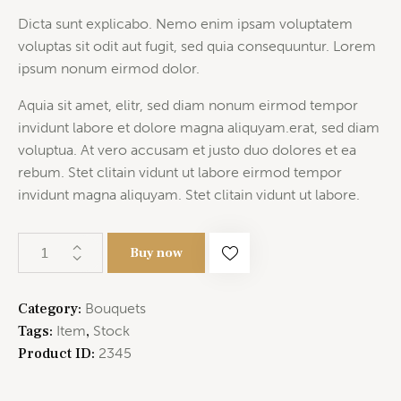
Dicta sunt explicabo. Nemo enim ipsam voluptatem
voluptas sit odit aut fugit, sed quia consequuntur. Lorem
ipsum nonum eirmod dolor.
Aquia sit amet, elitr, sed diam nonum eirmod tempor
invidunt labore et dolore magna aliquyam.erat, sed diam
voluptua. At vero accusam et justo duo dolores et ea
rebum. Stet clitain vidunt ut labore eirmod tempor
invidunt magna aliquyam. Stet clitain vidunt ut labore.
Buy now
Category:
Bouquets
Tags:
Item
,
Stock
Product ID:
2345