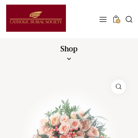
0
Shop