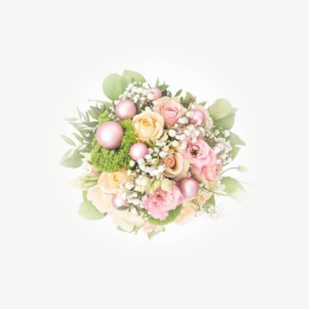
Rated
5.00
out of 5