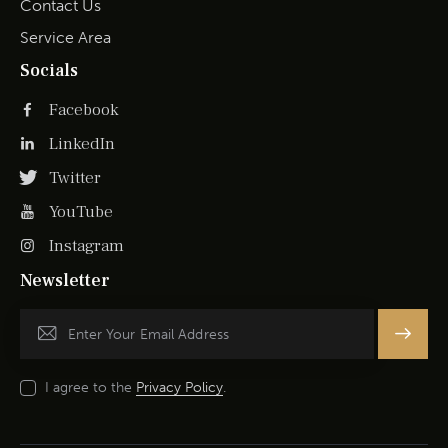
Contact Us
Service Area
Socials
Facebook
LinkedIn
Twitter
YouTube
Instagram
Newsletter
Subscrib
e
I agree to the
Privacy Policy
.