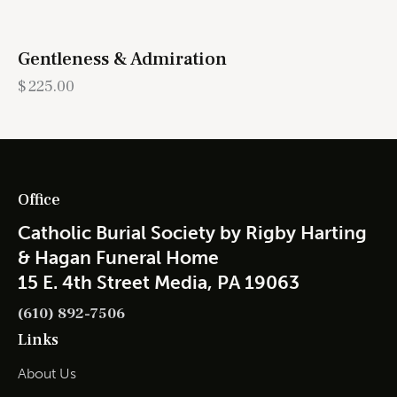
Gentleness & Admiration
$
225.00
Office
Catholic Burial Society by Rigby Harting
& Hagan Funeral Home
15 E. 4th Street Media, PA 19063
(610) 892-7506
Links
About Us