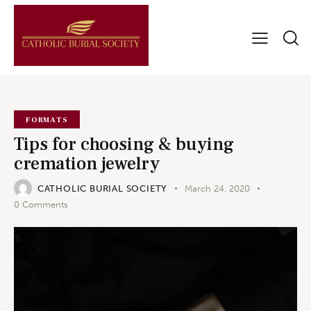
FORMATS
Tips for choosing & buying
cremation jewelry
CATHOLIC BURIAL SOCIETY
March 24, 2020
0
Comments