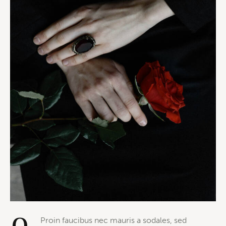
Proin faucibus nec mauris a sodales, sed