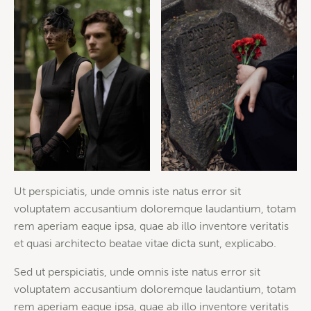
Ut perspiciatis, unde omnis iste natus error sit
voluptatem accusantium doloremque laudantium, totam
rem aperiam eaque ipsa, quae ab illo inventore veritatis
et quasi architecto beatae vitae dicta sunt, explicabo.
Sed ut perspiciatis, unde omnis iste natus error sit
voluptatem accusantium doloremque laudantium, totam
rem aperiam eaque ipsa, quae ab illo inventore veritatis