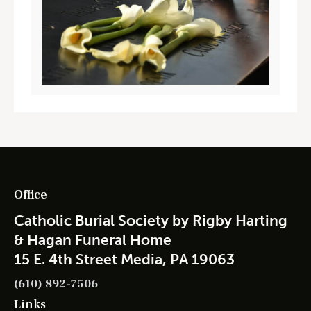
Office
Catholic Burial Society by Rigby Harting
& Hagan Funeral Home
15 E. 4th Street Media, PA 19063
(610) 892-7506
Links