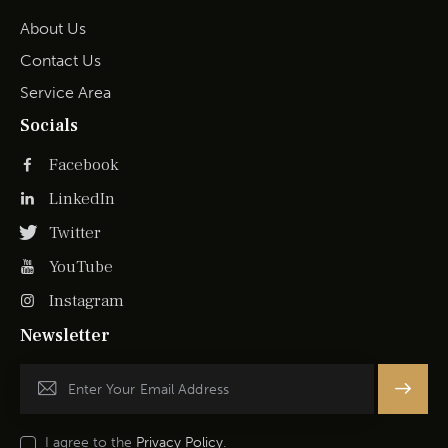
About Us
Contact Us
Service Area
Socials
Facebook
LinkedIn
Twitter
YouTube
Instagram
Newsletter
Subscrib
e
I agree to the
Privacy Policy
.